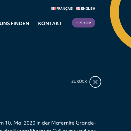
FRANÇAIS
ENGLISH
UNS FINDEN
KONTAKT
E-SHOP
ZURÜCK
m 10. Mai 2020 in der Maternité Grande-
ind des Erbgroßherzogs Guillaume und der