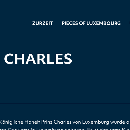
ZURZEIT
PIECES OF LUXEMBOURG
Z CHARLES
Königliche Hoheit Prinz Charles von Luxemburg wurde a
se Charlotte in Luxemburg geboren. Er ist das erste K