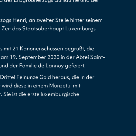
ogs Henri, an zweiter Stelle hinter seinem
r Zeit das Staatsoberhaupt Luxemburgs
es mit 21 Kanonenschüssen begrüßt, die
am 19. September 2020 in der Abtei Saint-
und der Familie de Lannoy gefeiert.
rittel Feinunze Gold heraus, die in der
wird diese in einem Münzetui mit
t. Sie ist die erste luxemburgische