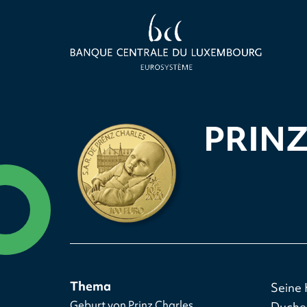
PRIN
Thema
Seine 
Geburt von Prinz Charles
Duches