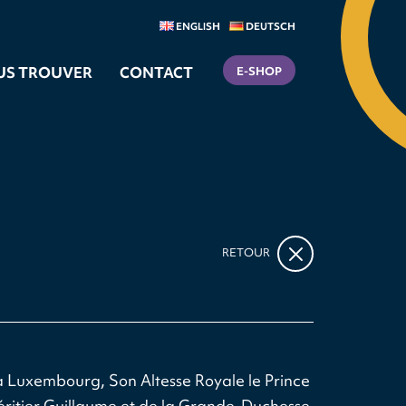
ENGLISH
DEUTSCH
US TROUVER
CONTACT
E-SHOP
RETOUR
 Luxembourg, Son Altesse Royale le Prince
ritier Guillaume et de la Grande-Duchesse