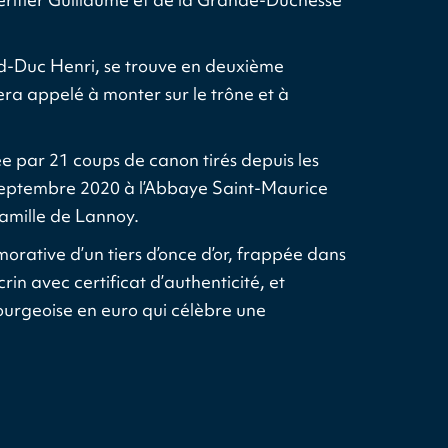
and-Duc Henri, se trouve en deuxième
era appelé à monter sur le trône et à
 par 21 coups de canon tirés depuis les
 septembre 2020 à l’Abbaye Saint-Maurice
amille de Lannoy.
rative d’un tiers d’once d’or, frappée dans
in avec certificat d’authenticité, et
ourgeoise en euro qui célèbre une