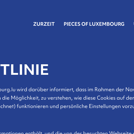
ZURZEIT
PIECES OF LUXEMBOURG
TLINIE
rg.lu wird darüber informiert, dass im Rahmen der Nav
 die Möglichkeit, zu verstehen, wie diese Cookies auf d
ichnet) funktionieren und persönliche Einstellungen vor
nformationen enthält, und die von der besuchten Webseite