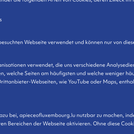
s
 besuchten Webseite verwendet und können nur von dies
anisationen verwendet, die uns verschiedene Analysedien
en, welche Seiten am häufigsten und welche weniger häu
rittanbieter-Webseiten, wie YouTube oder Maps, enthal
azu bei, apieceofluxembourg.lu nutzbar zu machen, ind
en Bereichen der Webseite aktivieren. Ohne diese Cookie