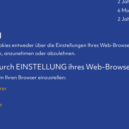
2 Ja
6 Mo
2 Ja
g
ookies entweder über die Einstellungen Ihres Web-Browser
en, anzunehmen oder abzulehnen.
 durch EINSTELLUNG ihres Web-Browse
m Ihren Browser einzustellen:
rer
e