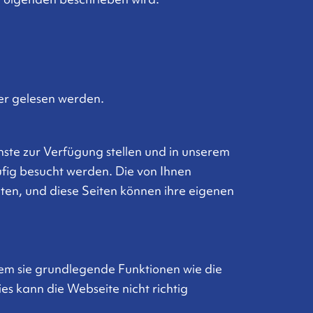
er gelesen werden.
ste zur Verfügung stellen und in unserem
fig besucht werden. Die von Ihnen
ten, und diese Seiten können ihre eigenen
em sie grundlegende Funktionen wie die
s kann die Webseite nicht richtig