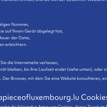
maligen Nummer,
e auf Ihrem Gerät abgelegt hat,
dauer der Datei,
en erleichtern.
Sie die Internetseite verlassen,
t bleiben, bis ihre Laufzeit endet (siehe unten), oder 
n. Der Browser, mit dem Sie eine Website konsultieren, e
pieceofluxembourg.lu Cookie
ndet die folgenden Arten von Cookies, deren Zweck im 