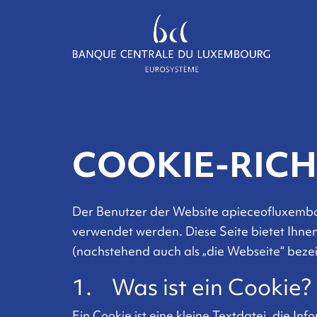
COOKIE-RICH
Der Benutzer der Website apieceofluxembou
verwendet werden. Diese Seite bietet Ihnen
(nachstehend auch als „die Webseite“ beze
1. Was ist ein Cookie?
Ein Cookie ist eine kleine Textdatei, die I