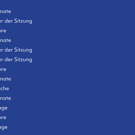
nate
r der Sitzung
hre
nate
r der Sitzung
r der Sitzung
hre
nate
che
nate
age
hre
age