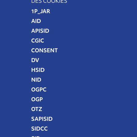
DES COOKIES
1P_JAR
AID
APISID
CGIC
CONSENT
DV
HSID
NID
OGPC
OGP
OTZ
SAPISID
SIDCC