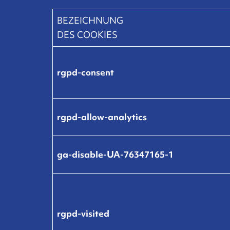
BEZEICHNUNG
DES COOKIES
rgpd-consent
rgpd-allow-analytics
ga-disable-UA-76347165-1
rgpd-visited