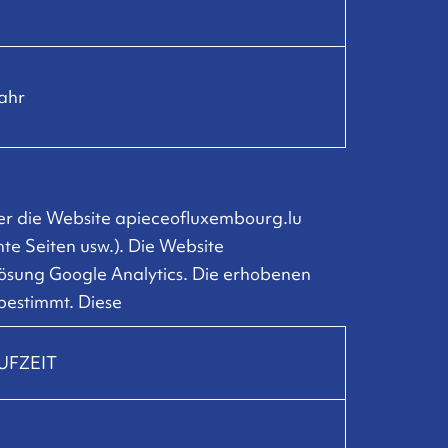
ahr
er die Website apieceofluxembourg.lu
te Seiten usw.). Die Website
ösung Google Analytics. Die erhobenen
bestimmt. Diese
UFZEIT