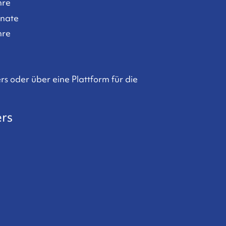
hre
nate
hre
s oder über eine Plattform für die
rs