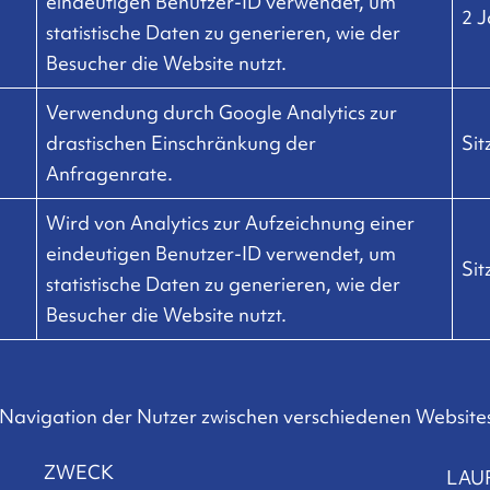
eindeutigen Benutzer-ID verwendet, um
2 
statistische Daten zu generieren, wie der
Besucher die Website nutzt.
Verwendung durch Google Analytics zur
drastischen Einschränkung der
Si
Anfragenrate.
Wird von Analytics zur Aufzeichnung einer
eindeutigen Benutzer-ID verwendet, um
Si
statistische Daten zu generieren, wie der
Besucher die Website nutzt.
Navigation der Nutzer zwischen verschiedenen Websites
ZWECK
LAU