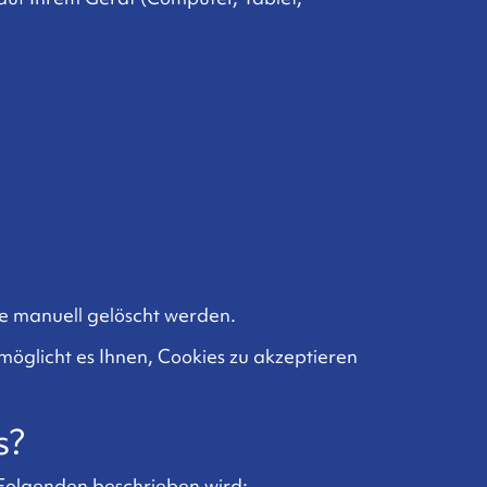
sie manuell gelöscht werden.
rmöglicht es Ihnen, Cookies zu akzeptieren
s?
Folgenden beschrieben wird: