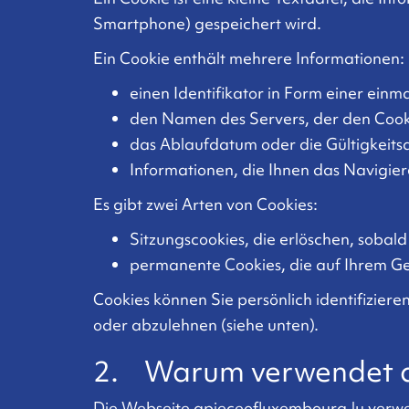
Smartphone) gespeichert wird.
Ein Cookie enthält mehrere Informationen:
einen Identifikator in Form einer ein
den Namen des Servers, der den Cooki
das Ablaufdatum oder die Gültigkeits
Informationen, die Ihnen das Navigier
Es gibt zwei Arten von Cookies:
Sitzungscookies, die erlöschen, sobald 
permanente Cookies, die auf Ihrem Gerä
Cookies können Sie persönlich identifiziere
oder abzulehnen (siehe unten).
2. Warum verwendet a
Die Webseite apieceofluxembourg.lu verwe