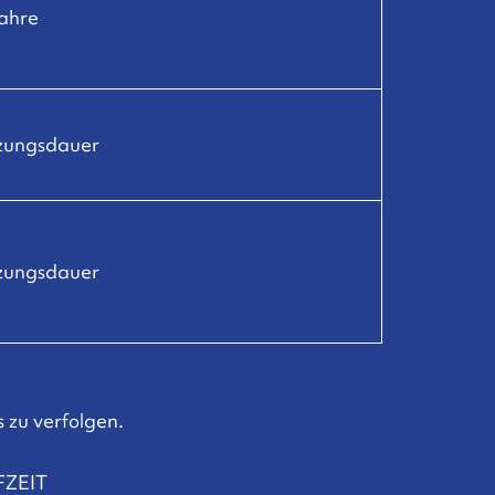
Jahre
tzungsdauer
tzungsdauer
 zu verfolgen.
FZEIT