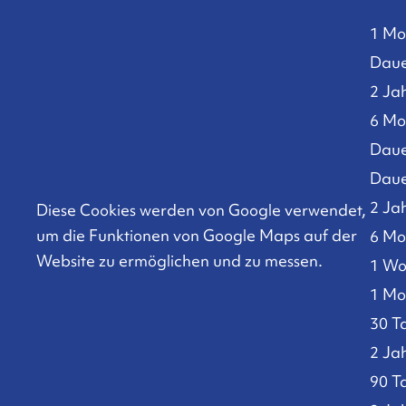
1 Mo
Daue
2 Ja
6 Mo
Daue
Daue
2 Ja
Diese Cookies werden von Google verwendet,
um die Funktionen von Google Maps auf der
6 Mo
Website zu ermöglichen und zu messen.
1 Wo
1 Mo
30 T
2 Ja
90 T