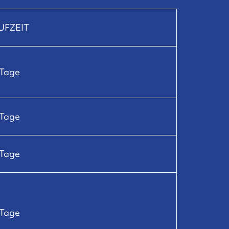
UFZEIT
 Tage
 Tage
 Tage
 Tage