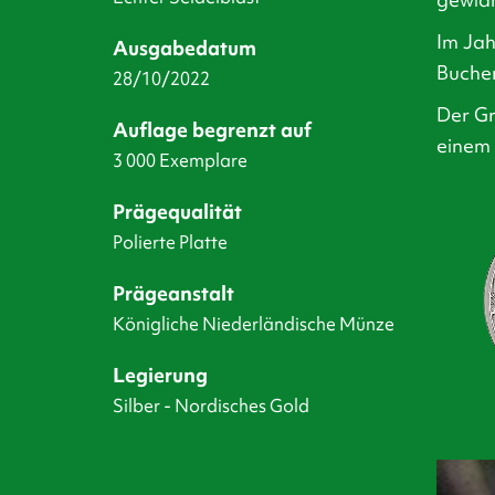
Im Jah
Ausgabedatum
Buchen
28/10/2022
Der Gr
Auflage begrenzt auf
einem 
3 000 Exemplare
Prägequalität
Polierte Platte
Prägeanstalt
Königliche Niederländische Münze
Legierung
Silber - Nordisches Gold