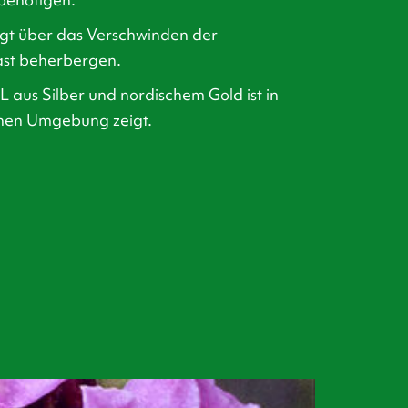
rgt über das Verschwinden der
ast beherbergen.
 aus Silber und nordischem Gold ist in
ichen Umgebung zeigt.