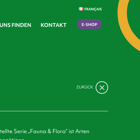
FRANÇAIS
UNS FINDEN
KONTAKT
E-SHOP
ZURÜCK
ellte Serie „Fauna & Flora“ ist Arten
benötigen.