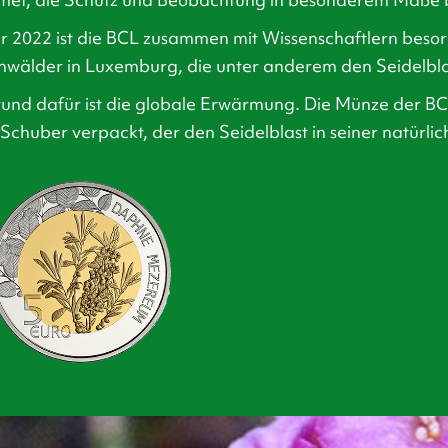
r 2022 ist die BCL zusammen mit Wissenschaftlern beso
wälder in Luxemburg, die unter anderem den Seidelbl
und dafür ist die globale Erwärmung. Die Münze der BCL
Schuber verpackt, der den Seidelblast in seiner natürl