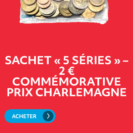
SACHET « 5 SÉRIES » –
2 €
COMMÉMORATIVE
PRIX CHARLEMAGNE
ACHETER