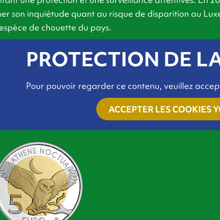
er son inquiétude quant au risque de disparition au Lux
 espèce de chouette du pays.
PROTECTION DE LA
Pour pouvoir regarder ce contenu, veuillez accep
ACCEPTER LES COOKIES 